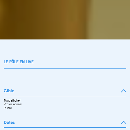
LE PÔLE EN LIVE
Cible
Tout afficher
Professionnel
Public
Dates