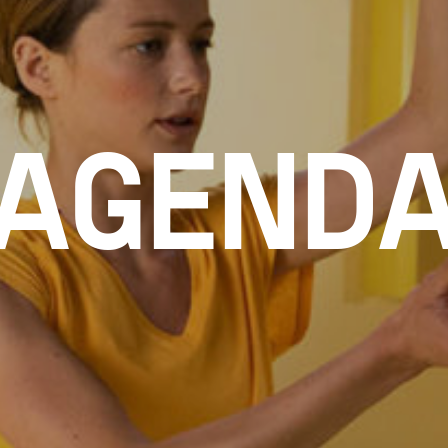
AGEND