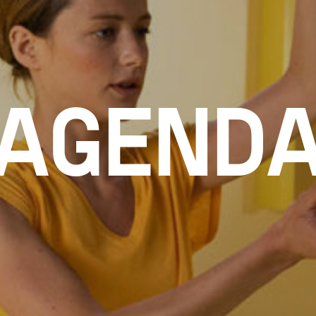
AGEND