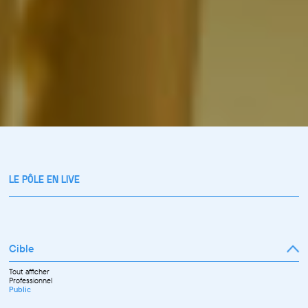
LE PÔLE EN LIVE
Cible
Tout afficher
Professionnel
Public