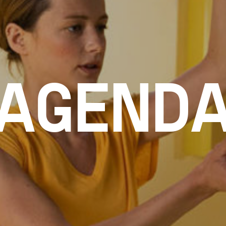
AGEND