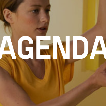
AGEND