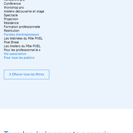
Conférence
Workshop pro
Ateliers découverte et stage
Spectacle
Projection
Résidence
Formation professionnelle
Restitution
Paroles d'entrepreneurs
Les Matinées du Pôle PIXEL
Pixel Break
Les Ateliers du Pôle PIXEL
Pour les professionnel·le·s
Vie associative
Pour tous les publics
X Effacer tous les filtres