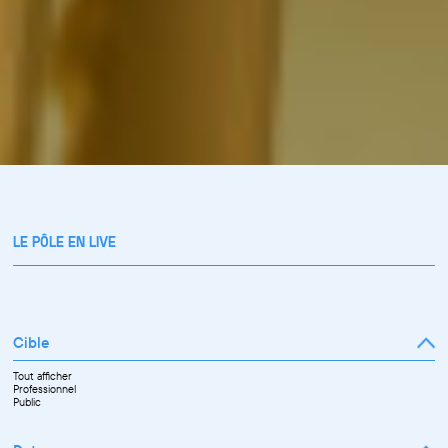
LE PÔLE EN LIVE
Cible
Tout afficher
Professionnel
Public