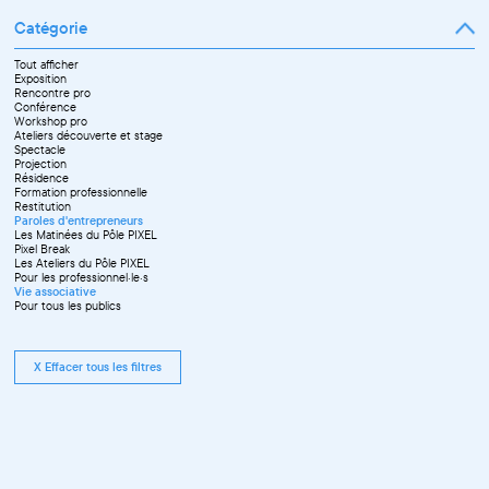
Catégorie
Tout afficher
Exposition
Rencontre pro
Conférence
Workshop pro
Ateliers découverte et stage
Spectacle
Projection
Résidence
Formation professionnelle
Restitution
Paroles d'entrepreneurs
Les Matinées du Pôle PIXEL
Pixel Break
Les Ateliers du Pôle PIXEL
Pour les professionnel·le·s
Vie associative
Pour tous les publics
X Effacer tous les filtres