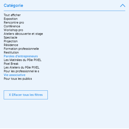
Catégorie
Tout afficher
Exposition
Rencontre pro
Conférence
Workshop pro
Ateliers découverte et stage
Spectacle
Projection
Résidence
Formation professionnelle
Restitution
Paroles d'entrepreneurs
Les Matinées du Pôle PIXEL
Pixel Break
Les Ateliers du Pôle PIXEL
Pour les professionnel·le·s
Vie associative
Pour tous les publics
X Effacer tous les filtres