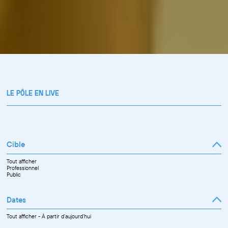
LE PÔLE EN LIVE
Cible
Tout afficher
Professionnel
Public
Dates
Tout afficher
-
À partir d'aujourd'hui