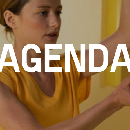
AGEND