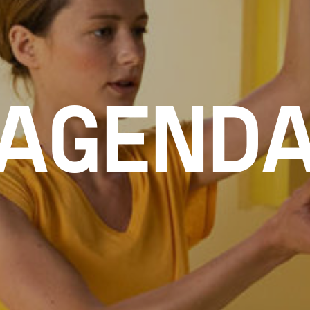
AGEND