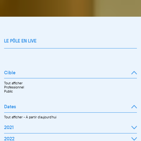
LE PÔLE EN LIVE
Cible
Tout afficher
Professionnel
Public
Dates
Tout afficher
-
À partir d'aujourd'hui
2021
Septembre
2022