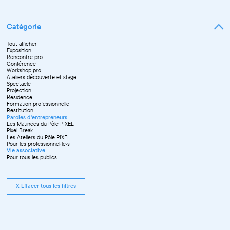
Catégorie
Tout afficher
Exposition
Rencontre pro
Conférence
Workshop pro
Ateliers découverte et stage
Spectacle
Projection
Résidence
Formation professionnelle
Restitution
Paroles d'entrepreneurs
Les Matinées du Pôle PIXEL
Pixel Break
Les Ateliers du Pôle PIXEL
Pour les professionnel·le·s
Vie associative
Pour tous les publics
X Effacer tous les filtres