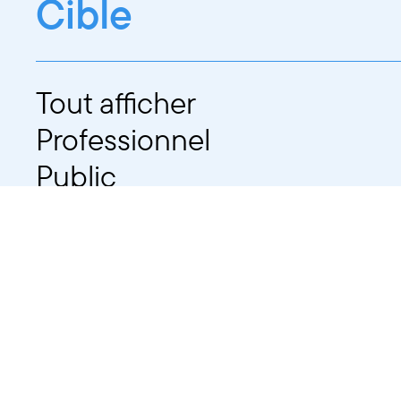
Cible
Tout afficher
Professionnel
Public
Dates
Tout afficher
-
À partir d'auj