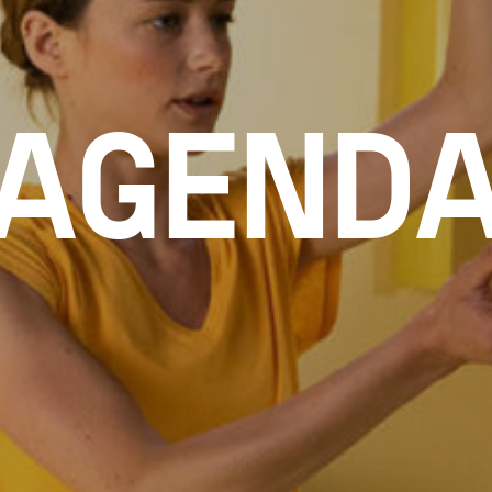
AGEND