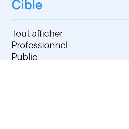
Cible
Tout afficher
Professionnel
Public
Dates
Tout afficher
-
À partir d'auj