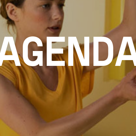
AGEND