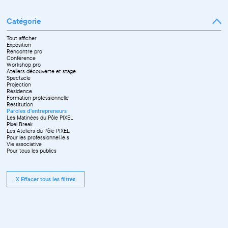
Catégorie
Tout afficher
Exposition
Rencontre pro
Conférence
Workshop pro
Ateliers découverte et stage
Spectacle
Projection
Résidence
Formation professionnelle
Restitution
Paroles d'entrepreneurs
Les Matinées du Pôle PIXEL
Pixel Break
Les Ateliers du Pôle PIXEL
Pour les professionnel·le·s
Vie associative
Pour tous les publics
X Effacer tous les filtres