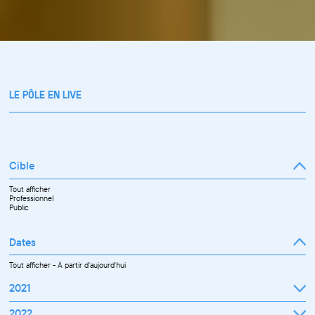
LE PÔLE EN LIVE
Cible
Tout afficher
Professionnel
Public
Dates
Tout afficher
-
À partir d'aujourd'hui
2021
Septembre
2022