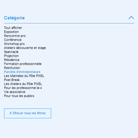
Catégorie
Tout afficher
Exposition
Rencontre pro
Conférence
Workshop pro
Ateliers découverte et stage
Spectacle
Projection
Résidence
Formation professionnelle
Restitution
Paroles d'entrepreneurs
Les Matinées du Pôle PIXEL
Pixel Break
Les Ateliers du Pôle PIXEL
Pour les professionnel·le·s
Vie associative
Pour tous les publics
X Effacer tous les filtres