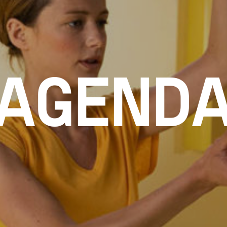
AGEND