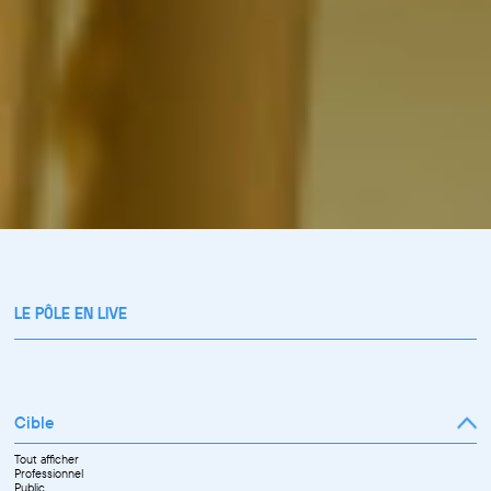
LE PÔLE EN LIVE
Cible
Tout afficher
Professionnel
Public