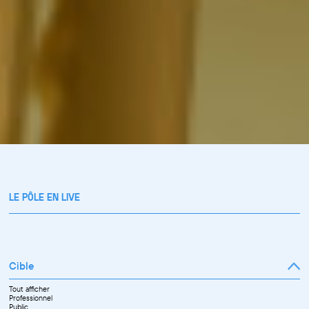
LE PÔLE EN LIVE
Cible
Tout afficher
Professionnel
Public