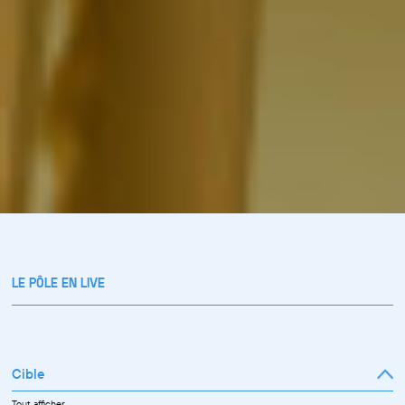
LE PÔLE EN LIVE
Cible
Tout afficher