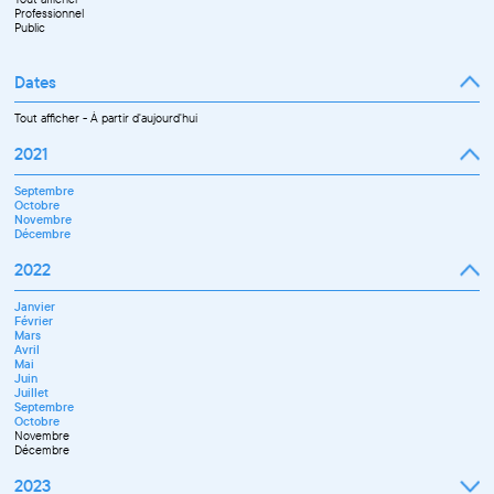
Professionnel
Public
Dates
Tout afficher
-
À partir d'aujourd'hui
2021
Septembre
Octobre
Novembre
Décembre
2022
Janvier
Février
Mars
Avril
Mai
Juin
Juillet
Septembre
Octobre
Novembre
Décembre
2023