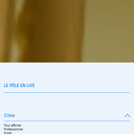
LE PÔLE EN LIVE
Cible
Tout afficher
Professionnel
Public