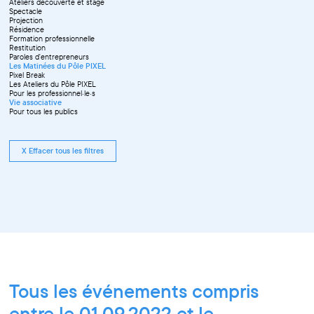
Ateliers découverte et stage
Spectacle
Projection
Résidence
Formation professionnelle
Restitution
Paroles d'entrepreneurs
Les Matinées du Pôle PIXEL
Pixel Break
Les Ateliers du Pôle PIXEL
Pour les professionnel·le·s
Vie associative
Pour tous les publics
X Effacer tous les filtres
Tous les événements compris
entre le 01.09.2022 et le