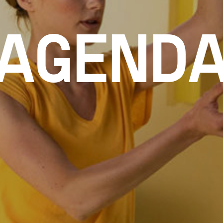
AGEND