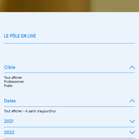
LE PÔLE EN LIVE
Cible
Tout afficher
Professionnel
Public
Dates
Tout afficher
-
À partir d'aujourd'hui
2021
Septembre
2022
Octobre