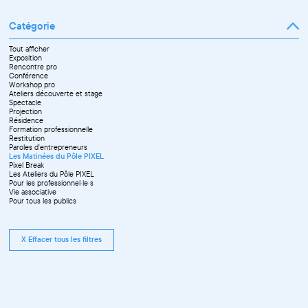
Catégorie
Tout afficher
Exposition
Rencontre pro
Conférence
Workshop pro
Ateliers découverte et stage
Spectacle
Projection
Résidence
Formation professionnelle
Restitution
Paroles d'entrepreneurs
Les Matinées du Pôle PIXEL
Pixel Break
Les Ateliers du Pôle PIXEL
Pour les professionnel·le·s
Vie associative
Pour tous les publics
X Effacer tous les filtres