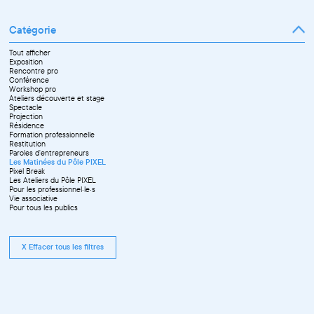
Catégorie
Tout afficher
Exposition
Rencontre pro
Conférence
Workshop pro
Ateliers découverte et stage
Spectacle
Projection
Résidence
Formation professionnelle
Restitution
Paroles d'entrepreneurs
Les Matinées du Pôle PIXEL
Pixel Break
Les Ateliers du Pôle PIXEL
Pour les professionnel·le·s
Vie associative
Pour tous les publics
X Effacer tous les filtres