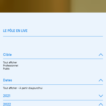
LE PÔLE EN LIVE
Cible
Tout afficher
Professionnel
Public
Dates
Tout afficher
-
À partir d'aujourd'hui
2021
Septembre
2022