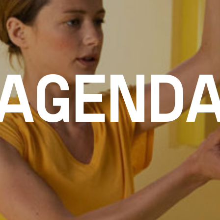
AGEND