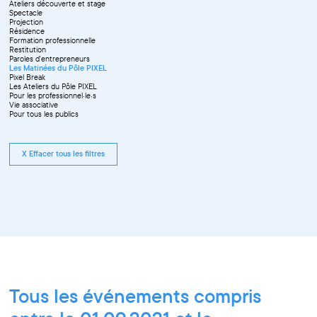
Ateliers découverte et stage
Spectacle
Projection
Résidence
Formation professionnelle
Restitution
Paroles d'entrepreneurs
Les Matinées du Pôle PIXEL
Pixel Break
Les Ateliers du Pôle PIXEL
Pour les professionnel·le·s
Vie associative
Pour tous les publics
X Effacer tous les filtres
Tous les événements compris