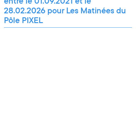
entre le 01.09.2021 et le
28.02.2026 pour Les Matinées du
Pôle PIXEL
Les Matinées du Pôle PIXEL