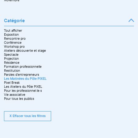
Novembre
Catégorie
Tout afficher
Exposition
Rencontre pro
Conférence
Workshop pro
Ateliers découverte et stage
Spectacle
Projection
Résidence
Formation professionnelle
Restitution
Paroles d'entrepreneurs
Les Matinées du Pôle PIXEL
Pixel Break
Les Ateliers du Pôle PIXEL
Pour les professionnel·le·s
Vie associative
Pour tous les publics
X Effacer tous les filtres