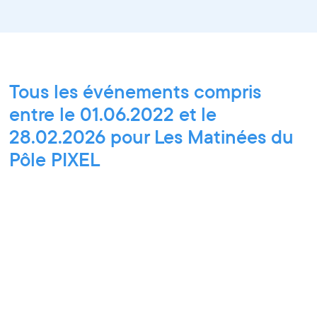
Tous les événements compris
entre le 01.06.2022 et le
28.02.2026 pour Les Matinées du
Pôle PIXEL