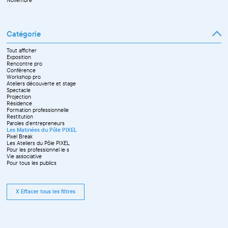
Novembre
Catégorie
Tout afficher
Exposition
Rencontre pro
Conférence
Workshop pro
Ateliers découverte et stage
Spectacle
Projection
Résidence
Formation professionnelle
Restitution
Paroles d'entrepreneurs
Les Matinées du Pôle PIXEL
Pixel Break
Les Ateliers du Pôle PIXEL
Pour les professionnel·le·s
Vie associative
Pour tous les publics
X Effacer tous les filtres