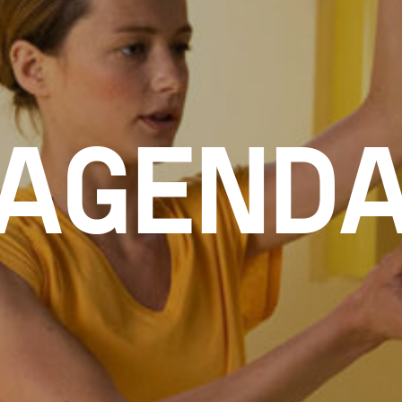
AGEND