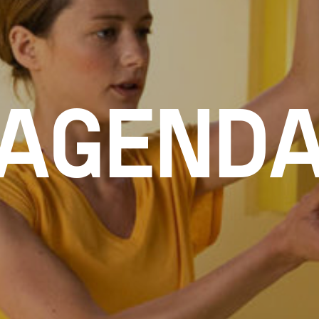
AGEND