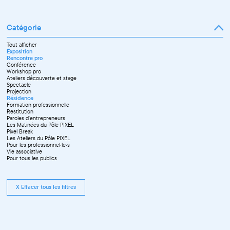
Catégorie
Tout afficher
Exposition
Rencontre pro
Conférence
Workshop pro
Ateliers découverte et stage
Spectacle
Projection
Résidence
Formation professionnelle
Restitution
Paroles d'entrepreneurs
Les Matinées du Pôle PIXEL
Pixel Break
Les Ateliers du Pôle PIXEL
Pour les professionnel·le·s
Vie associative
Pour tous les publics
X Effacer tous les filtres