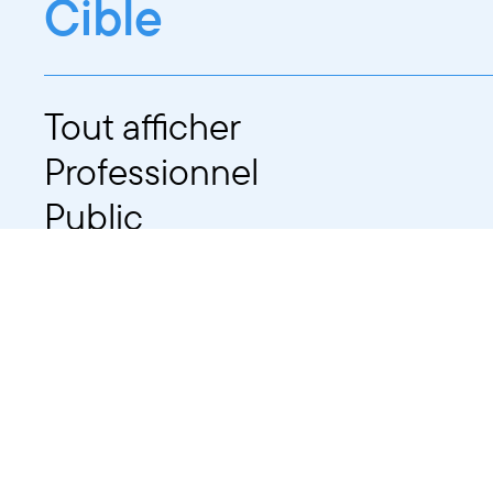
Cible
Tout afficher
Professionnel
Public
Dates
Tout afficher
-
À partir d'auj