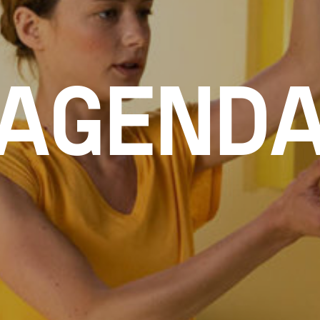
AGEND