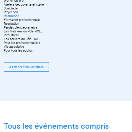
Workshop pro
Ateliers découverte et stage
Spectacle
Projection
Résidence
Formation professionnelle
Restitution
Paroles d'entrepreneurs
Les Matinées du Pôle PIXEL
Pixel Break
Les Ateliers du Pôle PIXEL
Pour les professionnel·le·s
Vie associative
Pour tous les publics
X Effacer tous les filtres
Tous les événements compris