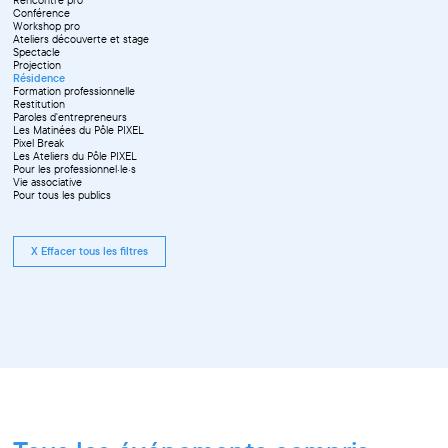
Conférence
Workshop pro
Ateliers découverte et stage
Spectacle
Projection
Résidence
Formation professionnelle
Restitution
Paroles d'entrepreneurs
Les Matinées du Pôle PIXEL
Pixel Break
Les Ateliers du Pôle PIXEL
Pour les professionnel·le·s
Vie associative
Pour tous les publics
X Effacer tous les filtres