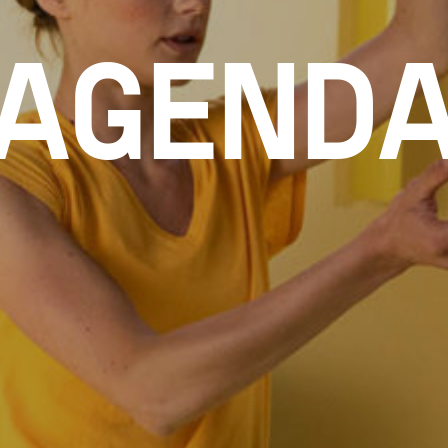
AGEND