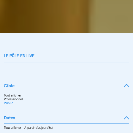
LE PÔLE EN LIVE
Cible
Tout afficher
Professionnel
Public
Dates
Tout afficher
-
À partir d'aujourd'hui