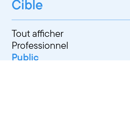
Cible
Tout afficher
Professionnel
Public
Dates
Tout afficher
-
À partir d'auj