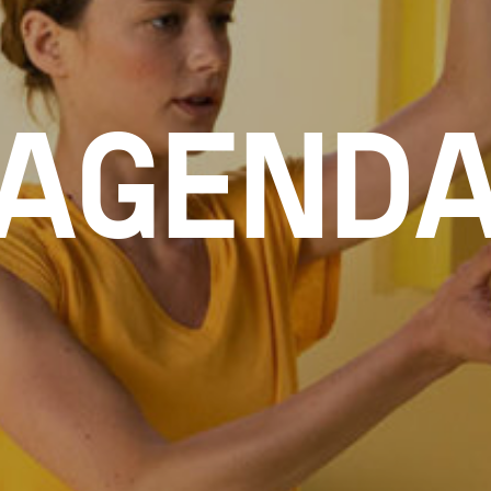
AGEND