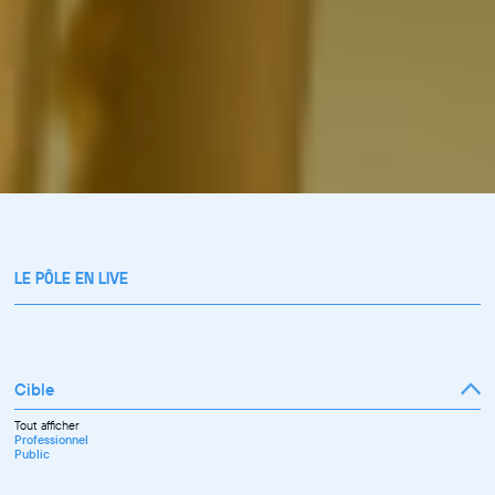
LE PÔLE EN LIVE
Cible
Tout afficher
Professionnel
Public