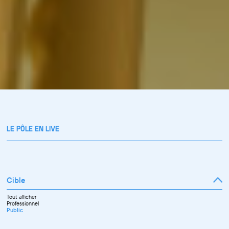
LE PÔLE EN LIVE
Cible
Tout afficher
Professionnel
Public