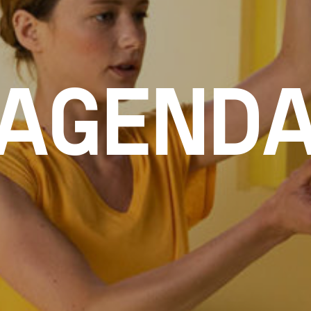
AGEND