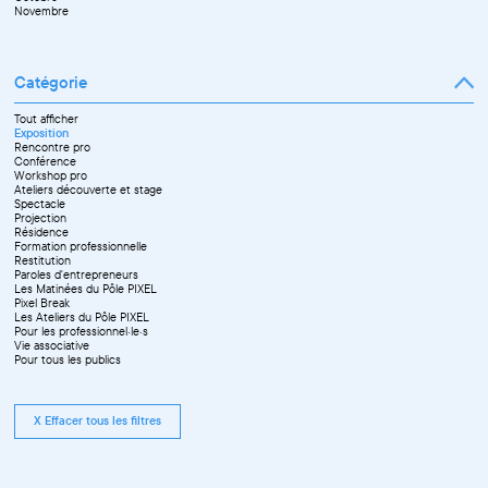
Novembre
Catégorie
Tout afficher
Exposition
Rencontre pro
Conférence
Workshop pro
Ateliers découverte et stage
Spectacle
Projection
Résidence
Formation professionnelle
Restitution
Paroles d'entrepreneurs
Les Matinées du Pôle PIXEL
Pixel Break
Les Ateliers du Pôle PIXEL
Pour les professionnel·le·s
Vie associative
Pour tous les publics
X Effacer tous les filtres