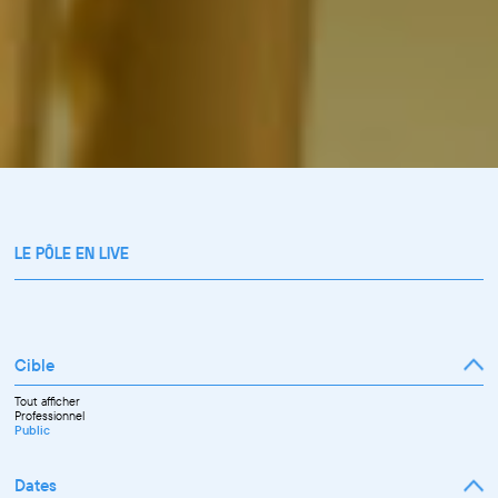
LE PÔLE EN LIVE
Cible
Tout afficher
Professionnel
Public
Dates