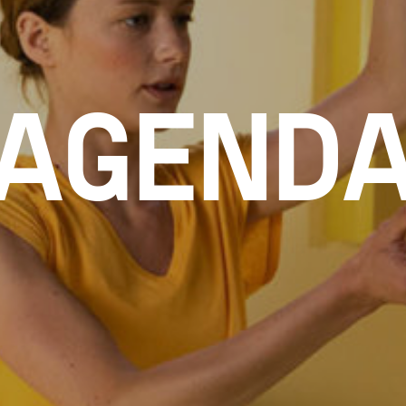
AGEND