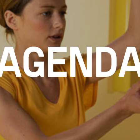
AGEND