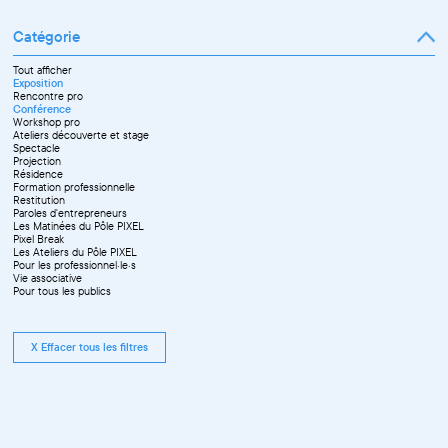
Catégorie
Tout afficher
Exposition
Rencontre pro
Conférence
Workshop pro
Ateliers découverte et stage
Spectacle
Projection
Résidence
Formation professionnelle
Restitution
Paroles d'entrepreneurs
Les Matinées du Pôle PIXEL
Pixel Break
Les Ateliers du Pôle PIXEL
Pour les professionnel·le·s
Vie associative
Pour tous les publics
X Effacer tous les filtres