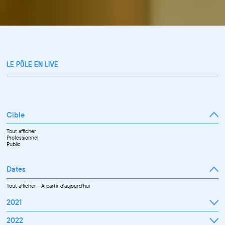
LE PÔLE EN LIVE
Cible
Tout afficher
Professionnel
Public
Dates
Tout afficher
-
À partir d'aujourd'hui
2021
Septembre
2022