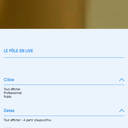
LE PÔLE EN LIVE
Cible
Tout afficher
Professionnel
Public
Dates
Tout afficher
-
À partir d'aujourd'hui